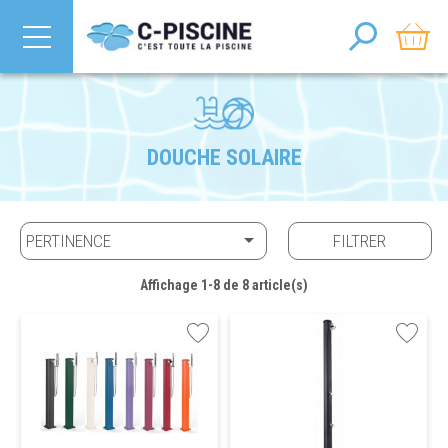
DOUCHE SOLAIRE

PERTINENCE
FILTRER
Affichage 1-8 de 8 article(s)