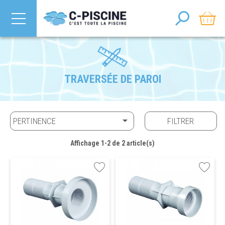
TRAVERSÉE DE PAROI

PERTINENCE
FILTRER
Affichage 1-2 de 2 article(s)