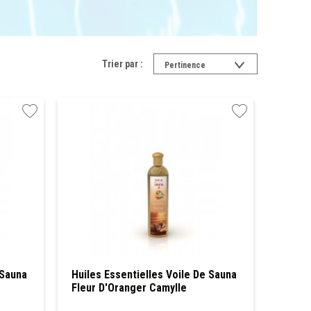
Trier par :
Pertinence
 Sauna
Huiles Essentielles Voile De Sauna
Fleur D'Oranger Camylle