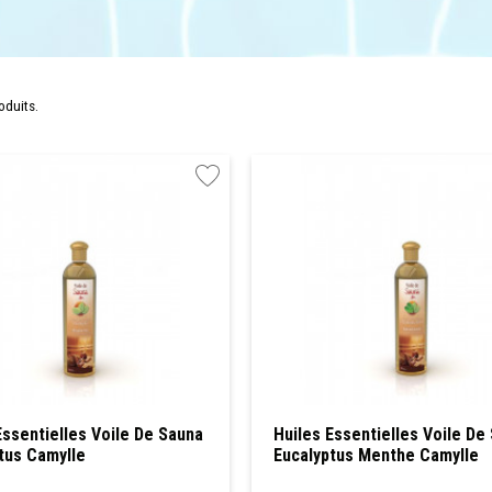
roduits.
Essentielles Voile De Sauna
Huiles Essentielles Voile De
tus Camylle
Eucalyptus Menthe Camylle