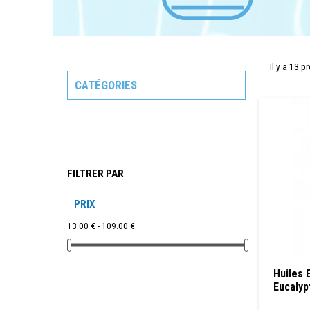
Il y a 13 p
CATÉGORIES
FILTRER PAR
PRIX
13.00 € - 109.00 €
Huiles 
Eucalyp