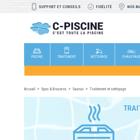
SUPPORT ET CONSEILS
FIDÉLITÉ
NOS M
PISCINE
TRAITEMENT
NETTOYAGE
CHAUFFAG
Accueil
Spas & Braseros
Saunas
Traitement et nettoyage
TRAI