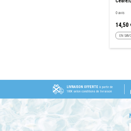
Cèdre/L
0 avis
Prix
14,50 
EN SAVO
LIVRAISON OFFERTE
à partir de
180€ selon conditions de livraison