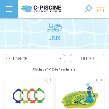
JEUX

PERTINENCE
FILTRER
Affichage 1-12 de 17 article(s)