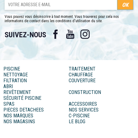
Vous pouvez vous désinscrire à tout moment. Vous trouverez pour cela nos
informations de contact dans les conditions d'utilisation du site.
Facebook
YouTube
Instagram
SUIVEZ-NOUS
PISCINE
TRAITEMENT
NETTOYAGE
CHAUFFAGE
FILTRATION
COUVERTURE
ABRI
REVÊTEMENT
CONSTRUCTION
SÉCURITÉ PISCINE
SPAS
ACCESSOIRES
PIECES DETACHEES
NOS SERVICES
NOS MARQUES
C-PISCINE
NOS MAGASINS
LE BLOG