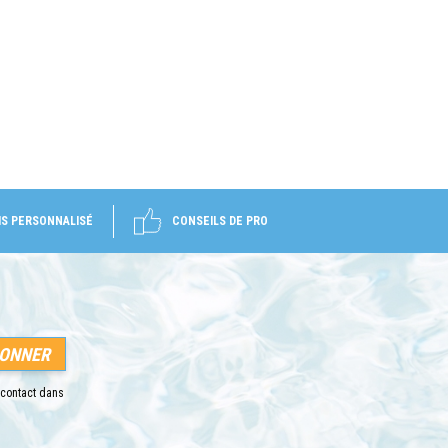
IS PERSONNALISÉ
CONSEILS DE PRO
 contact dans