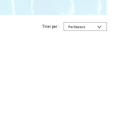
Trier par :
Pertinence