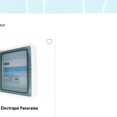
duit.
 Électrique Panorama