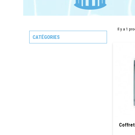
Il y a 1 pro
CATÉGORIES
Coffret