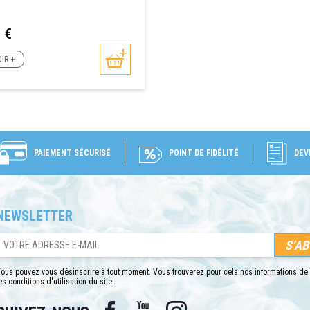
 €
IR +
PAIEMENT SÉCURISÉ
POINT DE FIDÉLITÉ
DEV
NEWSLETTER
ous pouvez vous désinscrire à tout moment. Vous trouverez pour cela nos informations de
es conditions d'utilisation du site.
Facebook
YouTube
Instagram