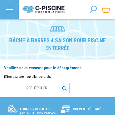
BÂCHE À BARRES 4 SAISON POUR PISCINE
ENTERRÉE
Veuillez nous excuser pour le désagrément.
Effectuez une nouvelle recherche

PAIEMENT SÉCURISÉ
LIVRAISON OFFERTE
à
partir de 180€ selon conditions