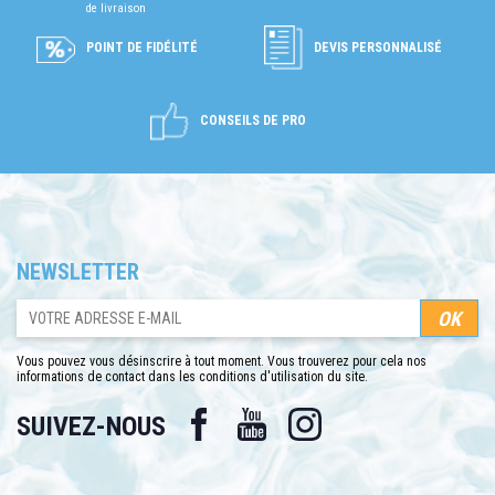
de livraison
POINT DE FIDÉLITÉ
DEVIS PERSONNALISÉ
CONSEILS DE PRO
NEWSLETTER
Vous pouvez vous désinscrire à tout moment. Vous trouverez pour cela nos
informations de contact dans les conditions d'utilisation du site.
Facebook
YouTube
Instagram
SUIVEZ-NOUS