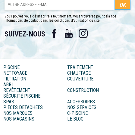
Vous pouvez vous désinscrire à tout moment. Vous trouverez pour cela nos
informations de contact dans les conditions d'utilisation du site.
Facebook
YouTube
Instagram
SUIVEZ-NOUS
PISCINE
TRAITEMENT
NETTOYAGE
CHAUFFAGE
FILTRATION
COUVERTURE
ABRI
REVÊTEMENT
CONSTRUCTION
SÉCURITÉ PISCINE
SPAS
ACCESSOIRES
PIECES DETACHEES
NOS SERVICES
NOS MARQUES
C-PISCINE
NOS MAGASINS
LE BLOG