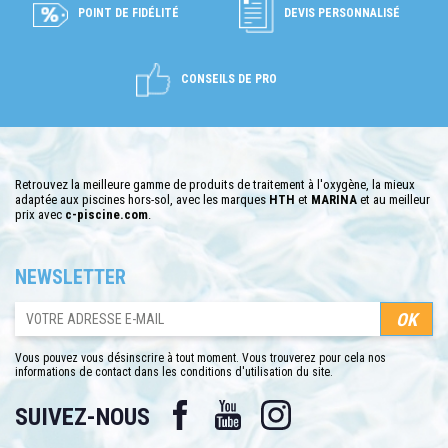
POINT DE FIDÉLITÉ
DEVIS PERSONNALISÉ
CONSEILS DE PRO
Retrouvez la meilleure gamme de produits de traitement à l'oxygène, la mieux
adaptée aux piscines hors-sol, avec les marques
HTH
et
MARINA
et au meilleur
prix avec
c-piscine.com
.
NEWSLETTER
Vous pouvez vous désinscrire à tout moment. Vous trouverez pour cela nos
informations de contact dans les conditions d'utilisation du site.
Facebook
YouTube
Instagram
SUIVEZ-NOUS