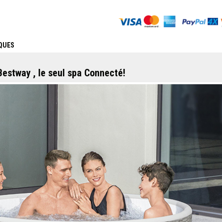
QUES
estway , le seul spa Connecté!