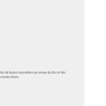
rcles de buses massantes au niveau du dos et des
u mode choisi.