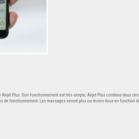
 Airjet Plus. Son fonctionnement est très simple, Airjet Plus combine deux ce
nces de fonctionnement. Les massages seront plus ou moins doux en fonction d