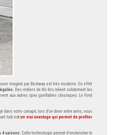
ouver imaginé par Bestway est très moderne. En effet
négalée.
Des milliers de fils fins relient solidement les
rement aux autres spas gonflables classiques. Le fond
ngé dans votre canapé, lors d'un diner entre amis, vous
mart hub es
t
un vrai avantage qui permet de profiter
a 4 saisons.
Cette technologie permet d'enclencher le