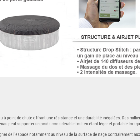
 à point de chute offrant une résistance et une durabilité inégalées. Des milliers 
ériau peut supporter un poids considérable tout en étant léger et portable lorsqu'
gner de l'espace notamment au niveau de la surface de nage contrairement aux