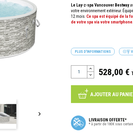
Le Lay-z-spa Vancouver Bestway
a
votre environnement extérieur. Équip
12 mois.
Ce spa est équipé de la f
de votre spa via votre smartphone.
PLUS D'INFORMATIONS
V
528,00 €
AJOUTER AU PANIE

LIVRAISON OFFERTE*
* à partir de 180€ sous certai