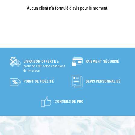
Aucun client n'a formulé d'avis pour le moment.
PAIEMENT SÉCURISÉ
LIVRAISON OFFERTE
à
partir de 180€ selon conditions
de livraison
POINT DE FIDÉLITÉ
DEVIS PERSONNALISÉ
CONSEILS DE PRO