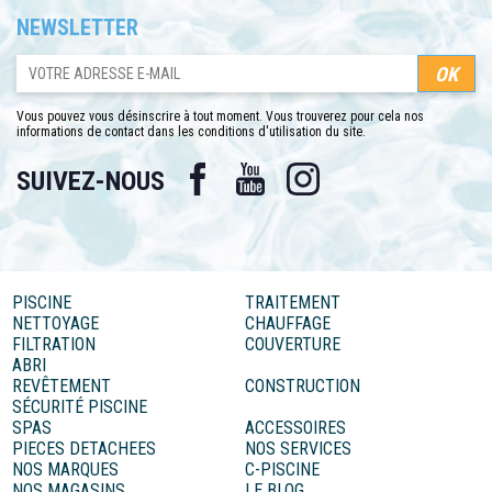
NEWSLETTER
Vous pouvez vous désinscrire à tout moment. Vous trouverez pour cela nos
informations de contact dans les conditions d'utilisation du site.
Facebook
YouTube
Instagram
SUIVEZ-NOUS
PISCINE
TRAITEMENT
NETTOYAGE
CHAUFFAGE
FILTRATION
COUVERTURE
ABRI
REVÊTEMENT
CONSTRUCTION
SÉCURITÉ PISCINE
SPAS
ACCESSOIRES
PIECES DETACHEES
NOS SERVICES
NOS MARQUES
C-PISCINE
NOS MAGASINS
LE BLOG