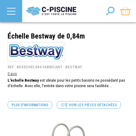
Échelle Bestway de 0,84m
REF : BESECHEL084 FABRICANT : BESTWAY
0 avis
L'échelle Bestway
est idéale pour les petits bassins ne possédant pas
d'échelle. Avec elle, l'entrée dans votre piscine sera facilitée....
PLUS D'INFORMATIONS
VOIR LES PIÈCES DÉTACHÉES