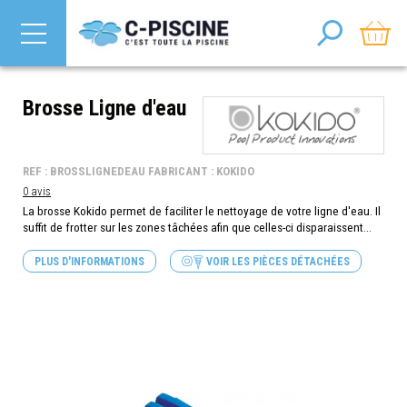
Brosse Ligne d'eau
REF : BROSSLIGNEDEAU FABRICANT : KOKIDO
0 avis
La brosse Kokido permet de faciliter le nettoyage de votre ligne d'eau. Il
suffit de frotter sur les zones tâchées afin que celles-ci disparaissent...
PLUS D'INFORMATIONS
VOIR LES PIÈCES DÉTACHÉES