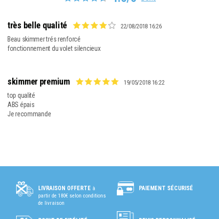
très belle qualité
22/08/2018 16:26
Beau skimmer trés renforcé

fonctionnement du volet silencieux
skimmer premium
19/05/2018 16:22
top qualité

ABS épais

Je recommande
PAIEMENT SÉCURISÉ
LIVRAISON OFFERTE
à
partir de 180€ selon conditions
de livraison