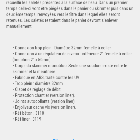
recueillir les saletés présentes à la surface de l'eau. Dans un premier
temps celle-ci vont être piégées dans le panier du skimmer puis dans un
deuxième temps, renvoyées vers le filtre dans lequel elles seront
retenues. Les saletés restaient dans le panier devront s'enlever
manuellement.
Connexion trop plein : Diamètre 32mm femelle à coller.
Connexion à un régulateur de niveau : inférieure 2" femelle à coller
(bouchon 2" x 50mm).
Corps du skimmer monobloc. Seule une soudure existe entre le
skimmer et la meurtrière.
Fabriqué en ABS, traité contre les UV.
Trop plein : diamètre 32mm.
Clapet de réglage de débit.
Protection chantier (version liner).
Joints autocollants (version liner).
Enjoliveur cache vis (version liner).
Réf béton : 3118
Réf liner : 3119