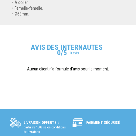
À coller.
Femelle-femelle.
Ø63mm.
AVIS DES INTERNAUTES
0/5
0 avis
Aucun client n'a formulé d'avis pour le moment.
PAIEMENT SÉCURISÉ
LIVRAISON OFFERTE
à
partir de 180€ selon conditions
de livraison