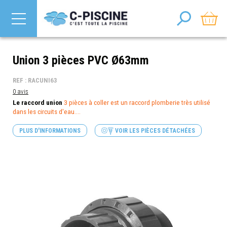
Union 3 pièces PVC Ø63mm
REF : RACUNI63
0 avis
Le raccord union
3 pièces à coller est un raccord plomberie très utilisé
dans les circuits d'eau....
PLUS D'INFORMATIONS
VOIR LES PIÈCES DÉTACHÉES