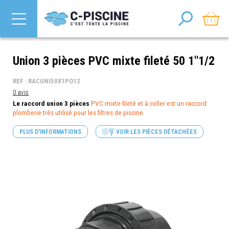
Union 3 pièces PVC mixte fileté 50 1''1/2
REF : RACUNI50X1PO12
0 avis
Le raccord union 3 pièces
PVC mixte fileté et à coller est un raccord
plomberie très utilisé pour les filtres de piscine.
PLUS D'INFORMATIONS
VOIR LES PIÈCES DÉTACHÉES