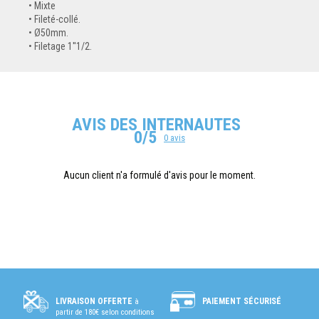
Mixte
Fileté-collé.
Ø50mm.
Filetage 1''1/2.
AVIS DES INTERNAUTES
0/5
0 avis
Aucun client n'a formulé d'avis pour le moment.
PAIEMENT SÉCURISÉ
LIVRAISON OFFERTE
à
partir de 180€ selon conditions