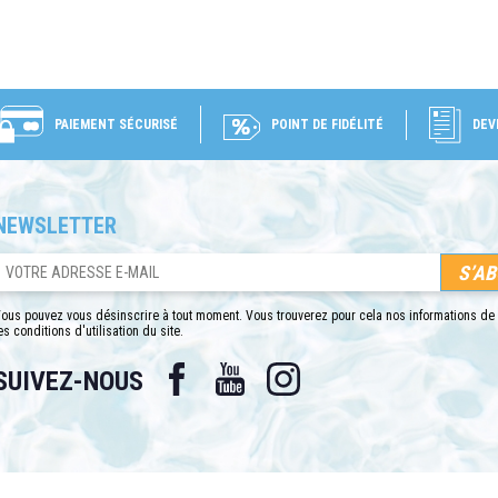
PAIEMENT SÉCURISÉ
POINT DE FIDÉLITÉ
DEV
NEWSLETTER
ous pouvez vous désinscrire à tout moment. Vous trouverez pour cela nos informations de
es conditions d'utilisation du site.
Facebook
YouTube
Instagram
SUIVEZ-NOUS