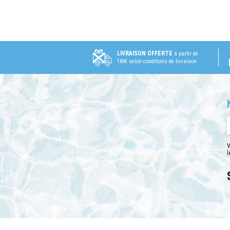
LIVRAISON OFFERTE
à partir de
180€ selon conditions de livraison
V
l