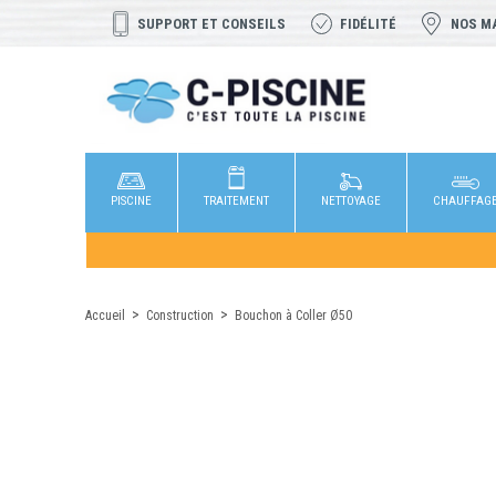
SUPPORT ET CONSEILS
FIDÉLITÉ
NOS M
PISCINE
TRAITEMENT
NETTOYAGE
CHAUFFAG
Accueil
Construction
Bouchon à Coller Ø50