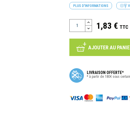
PLUS D'INFORMATIONS
V
1,83 €
TTC
AJOUTER AU PANIE
LIVRAISON OFFERTE*
* à partir de 180€ sous certai