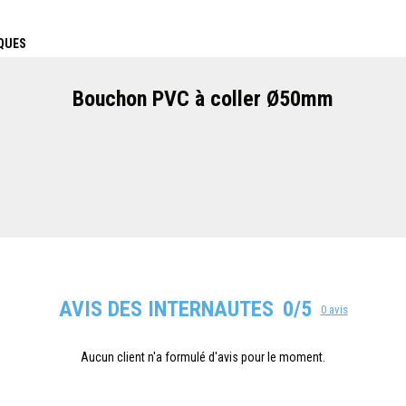
QUES
Bouchon PVC à coller Ø50mm
AVIS DES INTERNAUTES
0/5
0 avis
Aucun client n'a formulé d'avis pour le moment.