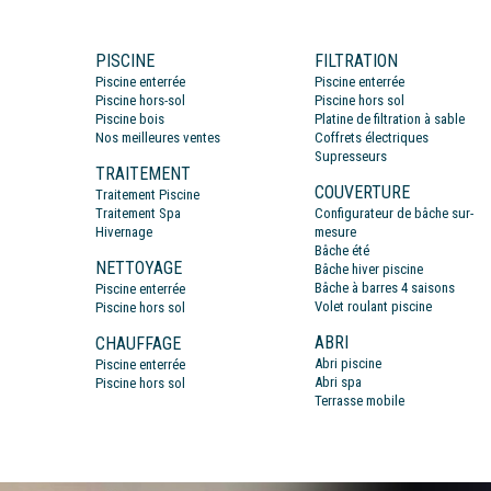
PISCINE
FILTRATION
Piscine enterrée
Piscine enterrée
Piscine hors-sol
Piscine hors sol
Piscine bois
Platine de filtration à sable
Nos meilleures ventes
Coffrets électriques
Supresseurs
TRAITEMENT
COUVERTURE
Traitement Piscine
Traitement Spa
Configurateur de bâche sur-
Hivernage
mesure
Bâche été
NETTOYAGE
Bâche hiver piscine
Bâche à barres 4 saisons
Piscine enterrée
Volet roulant piscine
Piscine hors sol
ABRI
CHAUFFAGE
Abri piscine
Piscine enterrée
Abri spa
Piscine hors sol
Terrasse mobile