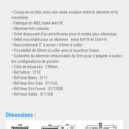
Conçu en un bloc avec une seule soudure entre le skimmer et la
meurtrière.
Fabriqué en ABS, traité anti-UV.
Skimmer très robuste.
Volet disposant d'un amortisseur pour le rendre plus silencieux.
Débit escompté pour ce skimmer : entre 6m³/h et 10m³/h.
Raccordement 2" à visser / 63mm à coller
Possibilité de 50mm à coller avec le bouchon fourni.
Collerette du skimmer rehaussable de 3cm pour s'adapter à toutes
les configurations de piscine.
Côté de traversée : 139mm.
Réf béton : 3110
Réf liner Blanc : 3111
Réf liner Gris Clair : 3111LG
Réf liner Gris Foncé : 3111DGR
Réf liner Sable : 3111SA
Dimensions :