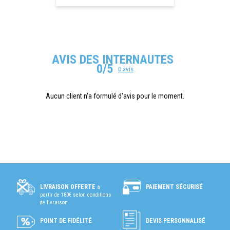
AVIS DES INTERNAUTES
0/5
0 avis
Aucun client n'a formulé d'avis pour le moment.
PAIEMENT SÉCURISÉ
LIVRAISON OFFERTE
à
partir de 180€ selon conditions
de livraison
POINT DE FIDÉLITÉ
DEVIS PERSONNALISÉ