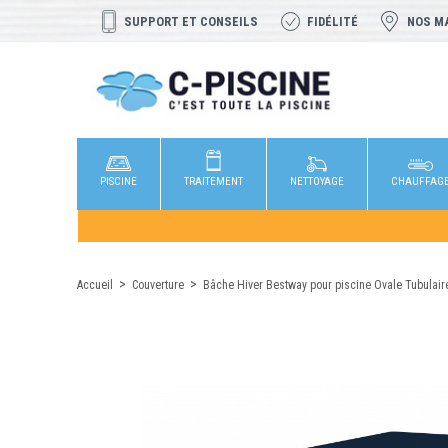
SUPPORT ET CONSEILS
FIDÉLITÉ
NOS M
PISCINE
TRAITEMENT
NETTOYAGE
CHAUFFAG
Accueil
Couverture
Bâche Hiver Bestway pour piscine Ovale Tubulair