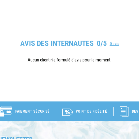
AVIS DES INTERNAUTES
0/5
0 avis
Aucun client n'a formulé d'avis pour le moment.
PAIEMENT SÉCURISÉ
POINT DE FIDÉLITÉ
DEV