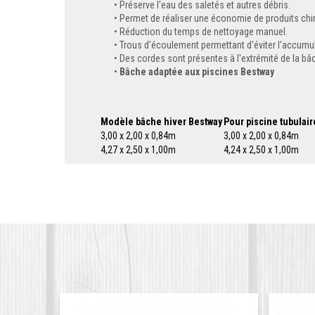
Préserve l'eau des saletés et autres débris.
Permet de réaliser une économie de produits ch
Réduction du temps de nettoyage manuel.
Trous d'écoulement permettant d'éviter l'accumul
Des cordes sont présentes à l'extrémité de la bâc
Bâche adaptée aux piscines Bestway
Modèle bâche hiver Bestway
Pour piscine tubulair
3,00 x 2,00 x 0,84m
3,00 x 2,00 x 0,84m
4,27 x 2,50 x 1,00m
4,24 x 2,50 x 1,00m