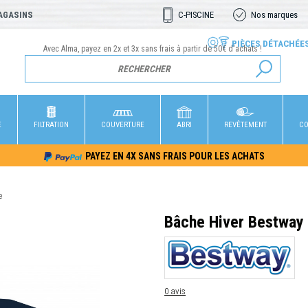
AGASINS
C-PISCINE
Nos marques
PIÈCES DÉTACHÉE
Avec Alma, payez en 2x et 3x sans frais à partir de 50€ d'achats !
E
FILTRATION
COUVERTURE
ABRI
REVÊTEMENT
CO
PAYEZ EN 4X SANS FRAIS POUR LES ACHATS
e
Bâche Hiver Bestway 
0 avis