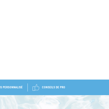
IS PERSONNALISÉ
CONSEILS DE PRO