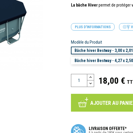
La bâche Hiver
permet de protéger vo
PLUS D'INFORMATIONS
V
Modèle du Produit
Bâche hiver Bestway - 3,00 x 2,01
Bâche hiver Bestway - 4,27 x 2,50
18,00 €
TT
AJOUTER AU PANIE
LIVRAISON OFFERTE*
* à partir de 180€ sous certai