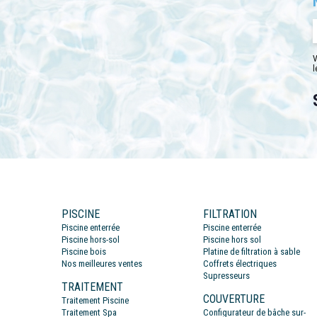
V
l
PISCINE
FILTRATION
Piscine enterrée
Piscine enterrée
Piscine hors-sol
Piscine hors sol
Piscine bois
Platine de filtration à sable
Nos meilleures ventes
Coffrets électriques
Supresseurs
TRAITEMENT
COUVERTURE
Traitement Piscine
Traitement Spa
Configurateur de bâche sur-