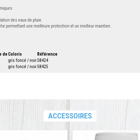
imiques.
ation des eaux de pluie.
he permettant une meilleure protection et un meilleur maintien.
e de
Coloris
Référence
gris foncé / noir
58424
gris foncé / noir
58425
ACCESSOIRES