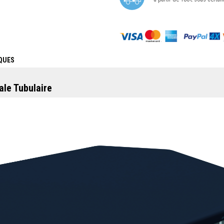
QUES
ale Tubulaire