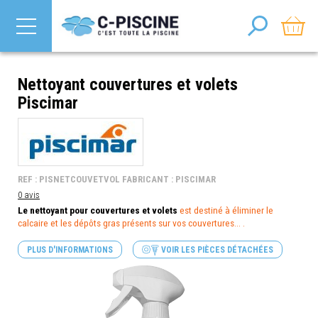
Nettoyant couvertures et volets
Piscimar
REF : PISNETCOUVETVOL FABRICANT : PISCIMAR
0 avis
Le nettoyant pour couvertures et volets
est destiné à éliminer le
calcaire et les dépôts gras présents sur vos couvertures... .
PLUS D'INFORMATIONS
VOIR LES PIÈCES DÉTACHÉES