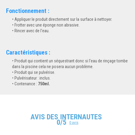
Fonctionnement :
Appliquer le produit directement sur la surface à nettoyer.
Frotter avec une éponge non abrasive.
Rincer avec de l'eau.
Caractéristiques :
Produit qui contient un séquestrant donc si l'eau de rinçage tombe
dans la piscine cela ne posera aucun problème.
Produit qui se pulvérise.
Pulvérisateur : inclus.
Contenance :
750ml.
AVIS DES INTERNAUTES
0/5
0 avis