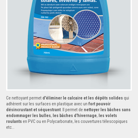
Ce nettoyant permet
d'éliminer le calcaire et les dépôts solides
qui
adhèrent sur les surfaces en plastique avec un
fort pouvoir
désincrustant et séquestrant
. Il permet de
nettoyer les bâches sans
endommager les bulles
,
les bâches d'hivernage
,
les volets
roulants
en PVC ou en Polycarbonate, les couvertures télescopiques
etc...