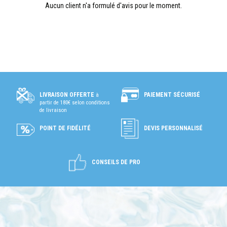
Aucun client n'a formulé d'avis pour le moment.
PAIEMENT SÉCURISÉ
LIVRAISON OFFERTE
à
partir de 180€ selon conditions
de livraison
POINT DE FIDÉLITÉ
DEVIS PERSONNALISÉ
CONSEILS DE PRO