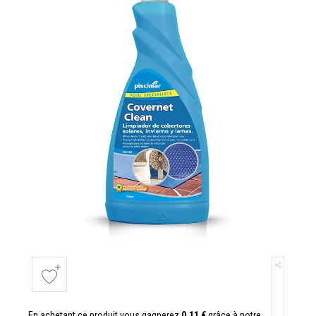
En achetant ce produit vous gagnerez
0,11 €
grâce à notre