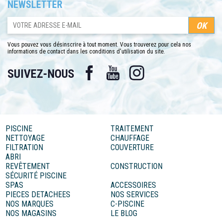
NEWSLETTER
Vous pouvez vous désinscrire à tout moment. Vous trouverez pour cela nos
informations de contact dans les conditions d'utilisation du site.
Facebook
YouTube
Instagram
SUIVEZ-NOUS
PISCINE
TRAITEMENT
NETTOYAGE
CHAUFFAGE
FILTRATION
COUVERTURE
ABRI
REVÊTEMENT
CONSTRUCTION
SÉCURITÉ PISCINE
SPAS
ACCESSOIRES
PIECES DETACHEES
NOS SERVICES
NOS MARQUES
C-PISCINE
NOS MAGASINS
LE BLOG