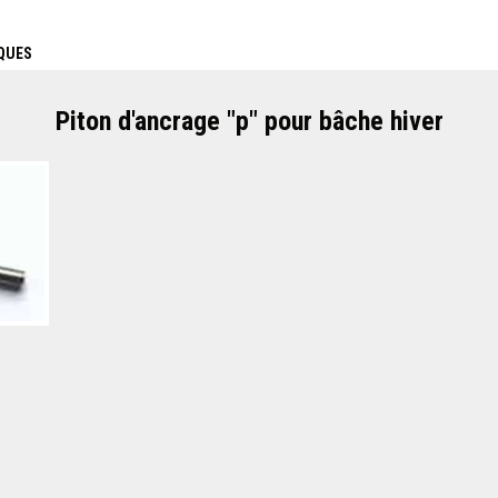
QUES
Piton d'ancrage "p" pour bâche hiver