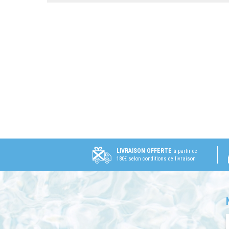
LIVRAISON OFFERTE
à partir de
180€ selon conditions de livraison