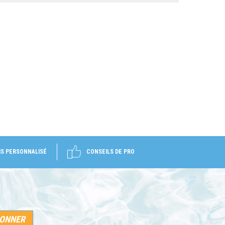
IS PERSONNALISÉ
CONSEILS DE PRO