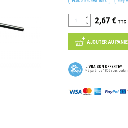
PLUS D'INFORMATIONS
V
2,67 €
TTC
AJOUTER AU PANIE
LIVRAISON OFFERTE*
* à partir de 180€ sous certai