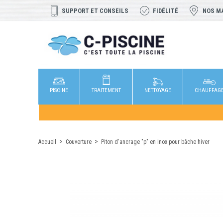
SUPPORT ET CONSEILS
FIDÉLITÉ
NOS M
PISCINE
TRAITEMENT
NETTOYAGE
CHAUFFAG
Accueil
Couverture
Piton d'ancrage "p" en inox pour bâche hiver