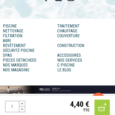
PISCINE
TRAITEMENT
NETTOYAGE
CHAUFFAGE
FILTRATION
COUVERTURE
ABRI
REVÊTEMENT
CONSTRUCTION
SÉCURITÉ PISCINE
SPAS
ACCESSOIRES
PIECES DETACHEES
NOS SERVICES
NOS MARQUES
C-PISCINE
NOS MAGASINS
LE BLOG
4,40 €
Mentions légales
Conditions générales de vente
Données personnelles
Réalisation MOTION4EVER
TTC