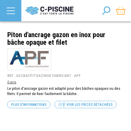
Piton d'ancrage gazon en inox pour
bâche opaque et filet
REF : ACCBACPITGAZINOX FABRICANT : APF
0 avis
Le piton d'ancrage gazon est adapté pour des bâches opaques ou des
filets. Il permet de fixer facilement la bâche...
PLUS D'INFORMATIONS
VOIR LES PIÈCES DÉTACHÉES