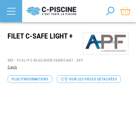
FILET C-SAFE LIGHT +
REF : FCSL+F2-BLEU/NOIR FABRICANT : APF
0 avis
PLUS D'INFORMATIONS
VOIR LES PIÈCES DÉTACHÉES