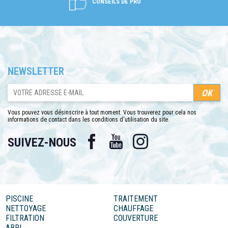
CONSEILS DE PRO
NEWSLETTER
Vous pouvez vous désinscrire à tout moment. Vous trouverez pour cela nos
informations de contact dans les conditions d'utilisation du site.
Facebook
YouTube
Instagram
SUIVEZ-NOUS
PISCINE
TRAITEMENT
NETTOYAGE
CHAUFFAGE
FILTRATION
COUVERTURE
ABRI