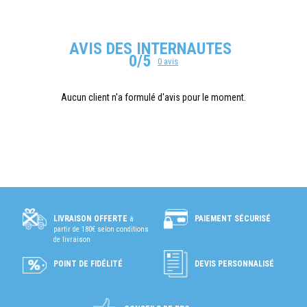
AVIS DES INTERNAUTES
0/5
0 avis
Aucun client n'a formulé d'avis pour le moment.
PAIEMENT SÉCURISÉ
LIVRAISON OFFERTE
à
partir de 180€ selon conditions
de livraison
POINT DE FIDÉLITÉ
DEVIS PERSONNALISÉ