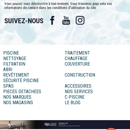
Vous pouvez vous désinscrire à tout moment. Vous trouverez pour cela nos
informations de contact dans les conditions d'utilisation du site.
Facebook
YouTube
Instagram
SUIVEZ-NOUS
PISCINE
TRAITEMENT
NETTOYAGE
CHAUFFAGE
FILTRATION
COUVERTURE
ABRI
REVÊTEMENT
CONSTRUCTION
SÉCURITÉ PISCINE
SPAS
ACCESSOIRES
PIECES DETACHEES
NOS SERVICES
NOS MARQUES
C-PISCINE
NOS MAGASINS
LE BLOG