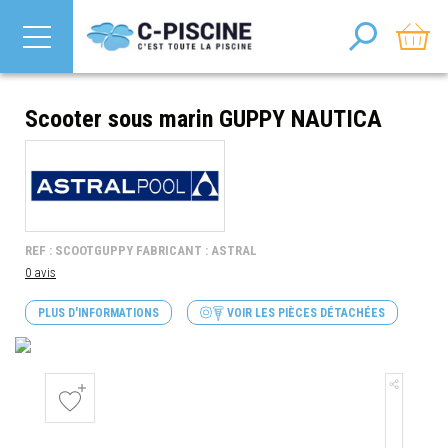
Scooter sous marin GUPPY NAUTICA
REF : SCOOTGUPPY FABRICANT : ASTRAL
0 avis
PLUS D'INFORMATIONS
VOIR LES PIÈCES DÉTACHÉES