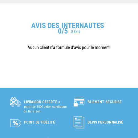
AVIS DES INTERNAUTES
0/5
0 avis
Aucun client n'a formulé d'avis pour le moment.
PAIEMENT SÉCURISÉ
LIVRAISON OFFERTE
à
partir de 180€ selon conditions
de livraison
POINT DE FIDÉLITÉ
DEVIS PERSONNALISÉ