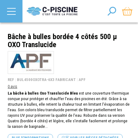
Bâche à bulles bordée 4 côtés 500 µ
OXO Translucide
REF : BUL4500OXOTRA-6X3 FABRICANT : APF
0 avis
La bâche à bulles Oxo Translucide Bleu
est une couverture thermique
conçue pour protéger et chauffer l'eau des piscines en été. Grâce à sa
structure à bulles, elle retient la chaleur tout en limitant l'évaporation de
l'eau. Son coloris bleu translucide permet de filtrer partiellement les
rayons UV pour préserver la qualité de l'eau. Robuste dans sa version
Quatro (bordée 4 côtés) et légère, elle s'installe facilement et prolonge
la saison de baignade...