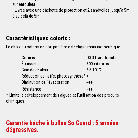
sur enrouleur.
Livrée avec une bâchette de protection et 2 sandvoiles jusqu'à 5m,
3 au delà de 5m.
Caractéristiques coloris :
Le choix du coloris ne doit pas être esthétique mais isothermique.
Coloris
OXO translucide
Épaisseur
500 microns
Gain de chaleur
8 à 10°C
Réduction de l'effet photosynthèse*
++
Diminution de l'évaporation
+++
Résistance
+++
* Limite le développement des algues et l'utilisation des produits
chimiques.
Garantie bâche à bulles SolGuard :
5 années
dégressives.