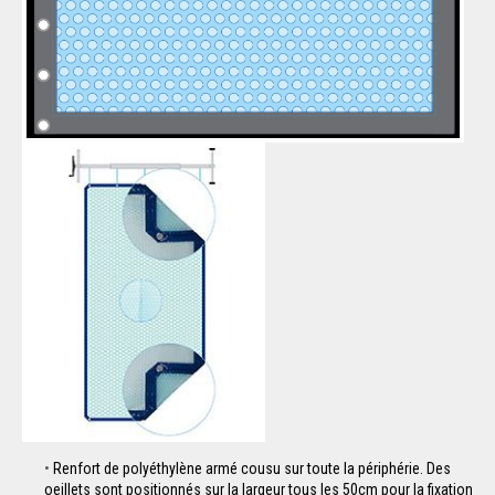
Renfort de polyéthylène armé cousu sur toute la périphérie. Des
oeillets sont positionnés sur la largeur tous les 50cm pour la fixation