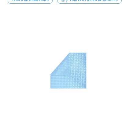
PLUS D'INFORMATIONS
VOIR LES PIÈCES DÉTACHÉES