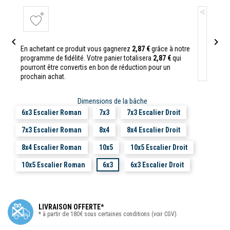


En achetant ce produit vous gagnerez
2,87 €
grâce à notre
programme de fidélité. Votre panier totalisera
2,87 €
qui
pourront être convertis en bon de réduction pour un
prochain achat.
Dimensions de la bâche
6x3 Escalier Roman
7x3
7x3 Escalier Droit
7x3 Escalier Roman
8x4
8x4 Escalier Droit
8x4 Escalier Roman
10x5
10x5 Escalier Droit
10x5 Escalier Roman
6x3
6x3 Escalier Droit
LIVRAISON OFFERTE*
* à partir de 180€ sous certaines conditions (voir CGV).