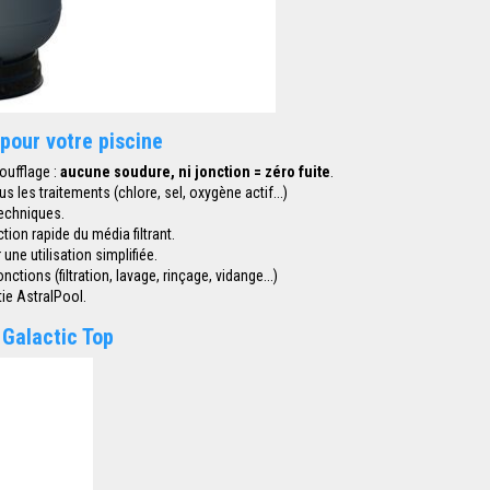
 pour votre piscine
oufflage :
aucune soudure, ni jonction = zéro fuite
.
 les traitements (chlore, sel, oxygène actif...)
techniques.
ion rapide du média filtrant.
une utilisation simplifiée.
ctions (filtration, lavage, rinçage, vidange...)
ie AstralPool.
 Galactic Top