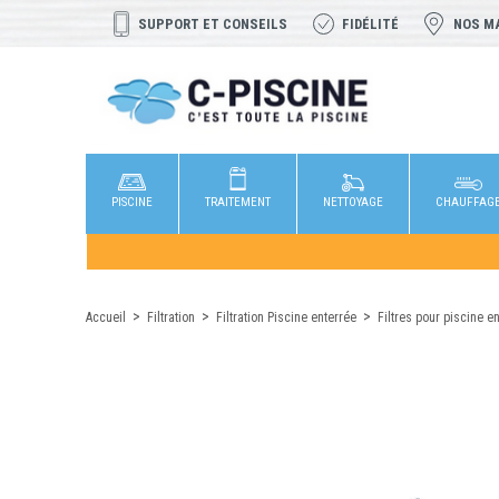
SUPPORT ET CONSEILS
FIDÉLITÉ
NOS M
PISCINE
TRAITEMENT
NETTOYAGE
CHAUFFAG
Accueil
Filtration
Filtration Piscine enterrée
Filtres pour piscine e