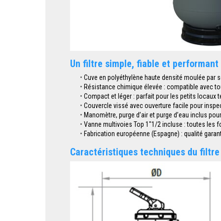
Un filtre simple, fiable et performant
Cuve en polyéthylène haute densité moulée par s
Résistance chimique élevée : compatible avec tous
Compact et léger : parfait pour les petits locaux 
Couvercle vissé avec ouverture facile pour inspect
Manomètre, purge d’air et purge d’eau inclus pour 
Vanne multivoies Top 1"1/2 incluse : toutes les fon
Fabrication européenne (Espagne) : qualité garant
Caractéristiques techniques du filtre