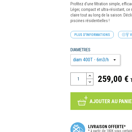
Profitez d’une filtration simple, effic
Léger, compact et ultra-résistant, c
claire tout au long de la saison. Décli
piscines résidentielles !
PLUS D'INFORMATIONS
V
DIAMETRES
259,00 €
AJOUTER AU PANIE
LIVRAISON OFFERTE*
* à partir de 180€ sous certai