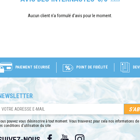
Aucun client n'a formulé d'avis pour le moment.
PAIEMENT SÉCURISÉ
POINT DE FIDÉLITÉ
DEV
NEWSLETTER
ous pouvez vous désinscrire à tout moment. Vous trouverez pour cela nos informations de
es conditions d'utilisation du site.
Facebook
YouTube
Instagram
SUIVEZ-NOUS