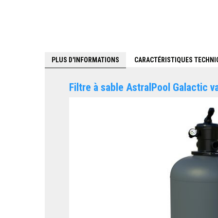
PLUS D'INFORMATIONS
CARACTÉRISTIQUES TECHNI
Filtre à sable AstralPool Galactic 