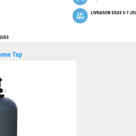
LIVRAISON SOUS 5-7 JO
QUES
vanne Top