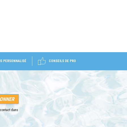
IS PERSONNALISÉ
CONSEILS DE PRO
 contact dans