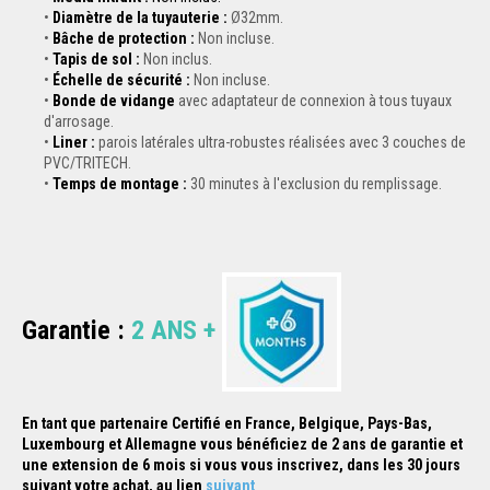
Diamètre de la tuyauterie :
Ø32mm.
Bâche de protection :
Non incluse.
Tapis de sol :
Non inclus.
Échelle de sécurité :
Non incluse.
Bonde de vidange
avec adaptateur de connexion à tous tuyaux
d'arrosage.
Liner :
parois latérales ultra-robustes réalisées avec 3 couches de
PVC/TRITECH.
Temps de montage :
30 minutes à l'exclusion du remplissage.
Garantie :
2
ANS +
En tant que partenaire Certifié en France, Belgique, Pays-Bas,
Luxembourg et Allemagne vous bénéficiez de 2 ans de garantie et
une extension de 6 mois si
vous vous inscrivez, dans les 30 jours
suivant votre achat, au lien
suivant