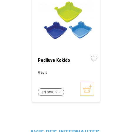
Pediluve Kokido
0 avis
EN SAVOIR +