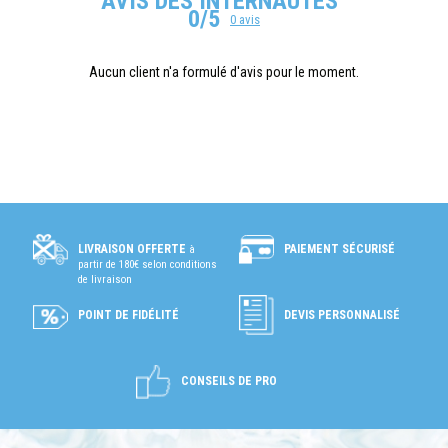
AVIS DES INTERNAUTES
0/5
0 avis
Aucun client n'a formulé d'avis pour le moment.
PAIEMENT SÉCURISÉ
LIVRAISON OFFERTE
à
partir de 180€ selon conditions
de livraison
POINT DE FIDÉLITÉ
DEVIS PERSONNALISÉ
CONSEILS DE PRO