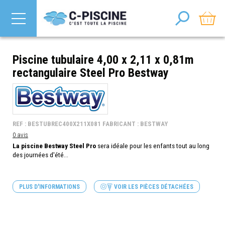
Piscine tubulaire 4,00 x 2,11 x 0,81m
rectangulaire Steel Pro Bestway
REF : BESTUBREC400X211X081 FABRICANT : BESTWAY
0 avis
La piscine Bestway Steel Pro
sera idéale pour les enfants tout au long
des journées d'été...
PLUS D'INFORMATIONS
VOIR LES PIÈCES DÉTACHÉES