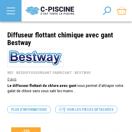
Diffuseur flottant chimique avec gant
Bestway
REF : BESDIFFUSEURGANT FABRICANT : BESTWAY
0 avis
Le diffuseur flottant de chlore avec gant
vous permet d'attraper votre
galet de chlore sans vous salir les mains...
PLUS D'INFORMATIONS
VOIR LES PIÈCES DÉTACHÉES
-15%