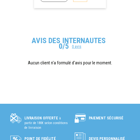
AVIS DES INTERNAUTES
0/5
0 avis
Aucun client n'a formulé d'avis pour le moment.
PAIEMENT SÉCURISÉ
LIVRAISON OFFERTE
à
partir de 180€ selon conditions
de livraison
POINT DE FIDÉLITÉ
DEVIS PERSONNALISÉ