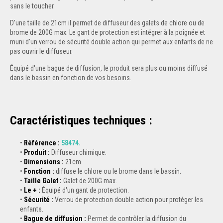
sans le toucher.
D'une taille de 21cm il permet de diffuseur des galets de chlore ou de
brome de 200G max. Le gant de protection est intégrer à la poignée et
muni d'un verrou de sécurité double action qui permet aux enfants de ne
pas ouvrir le diffuseur.
Équipé d'une bague de diffusion, le produit sera plus ou moins diffusé
dans le bassin en fonction de vos besoins.
Caractéristiques techniques :
Référence :
58474
.
Produit :
Diffuseur chimique.
Dimensions :
21cm.
Fonction :
diffuse le chlore ou le brome dans le bassin.
Taille Galet :
Galet de 200G max.
Le + :
Équipé d'un gant de protection.
Sécurité :
Verrou de protection double action pour protéger les
enfants.
Bague de diffusion :
Permet de contrôler la diffusion du