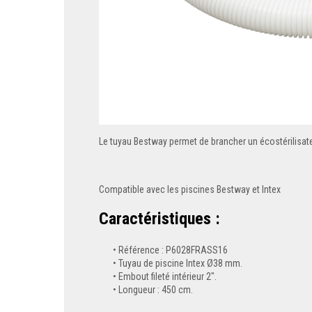
Le tuyau Bestway permet de brancher un écostérilisateur
Compatible avec les piscines Bestway et Intex
Caractéristiques :
Référence : P6028FRASS16
Tuyau de piscine Intex Ø38 mm.
Embout fileté intérieur 2".
Longueur : 450 cm.