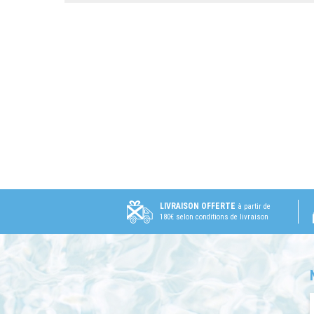
LIVRAISON OFFERTE
à partir de
180€ selon conditions de livraison