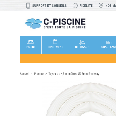
SUPPORT ET CONSEILS
FIDÉLITÉ
NOS M
PISCINE
TRAITEMENT
NETTOYAGE
CHAUFFAG
Accueil
Piscine
Tuyau de 4,5 m mètres Ø38mm Bestway