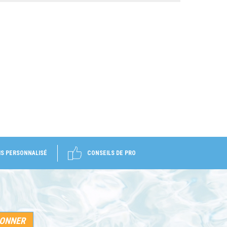
IS PERSONNALISÉ
CONSEILS DE PRO