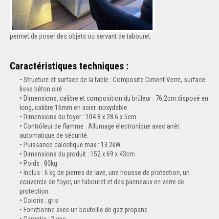
permet de poser des objets ou servant de tabouret.
Caractéristiques techniques :
Structure et surface de la table : Composite Ciment Verre, surface
lisse béton ciré
Dimensions, calibre et composition du brûleur : 76,2cm disposé en
long, calibre 16mm en acier inoxydable.
Dimensions du foyer : 104.8 x 28.6 x 5cm
Contrôleur de flamme : Allumage électronique avec arrêt
automatique de sécurité.
Puissance calorifique max : 13.2kW
Dimensions du produit : 152 x 69 x 43cm
Poids : 80kg
Inclus : 6 kg de pierres de lave, une housse de protection, un
couvercle de foyer, un tabouret et des panneaux en verre de
protection.
Coloris : gris
Fonctionne avec un bouteille de gaz propane.
Garantie : 2 ans