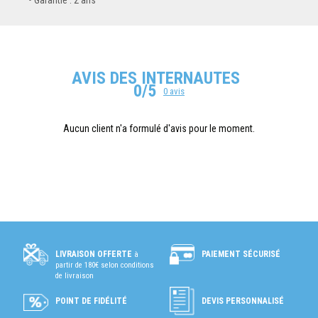
AVIS DES INTERNAUTES
0/5
0 avis
Aucun client n'a formulé d'avis pour le moment.
PAIEMENT SÉCURISÉ
LIVRAISON OFFERTE
à
partir de 180€ selon conditions
de livraison
POINT DE FIDÉLITÉ
DEVIS PERSONNALISÉ