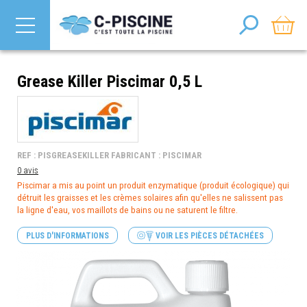
Grease Killer Piscimar 0,5 L
REF : PISGREASEKILLER FABRICANT : PISCIMAR
0 avis
Piscimar a mis au point un produit enzymatique (produit écologique) qui
détruit les graisses et les crèmes solaires afin qu'elles ne salissent pas
la ligne d'eau, vos maillots de bains ou ne saturent le filtre.
PLUS D'INFORMATIONS
VOIR LES PIÈCES DÉTACHÉES