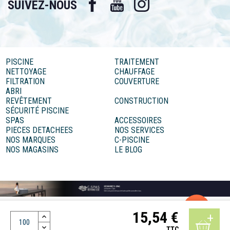
SUIVEZ-NOUS
PISCINE
TRAITEMENT
NETTOYAGE
CHAUFFAGE
FILTRATION
COUVERTURE
ABRI
REVÊTEMENT
CONSTRUCTION
SÉCURITÉ PISCINE
SPAS
ACCESSOIRES
PIECES DETACHEES
NOS SERVICES
NOS MARQUES
C-PISCINE
NOS MAGASINS
LE BLOG
15,54 €
Mentions légales
Conditions générales de vente
Données personnelles
Réalisation MOTION4EVER
TTC