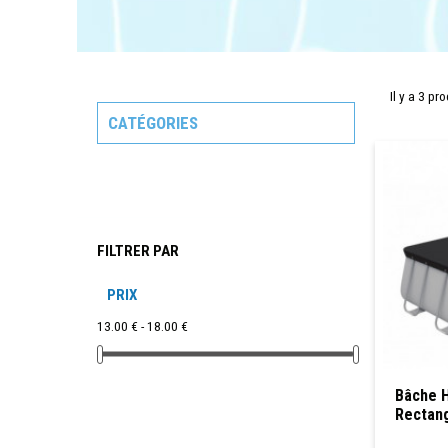
Il y a 3 pro
CATÉGORIES
FILTRER PAR
PRIX
13.00 € - 18.00 €
Bâche H
Rectang