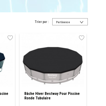
Trier par :
Pertinence
scine
Bâche Hiver Bestway Pour Piscine
Ronde Tubulaire