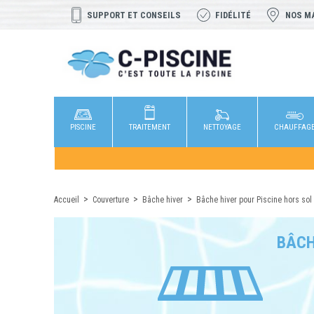
SUPPORT ET CONSEILS
FIDÉLITÉ
NOS M
PISCINE
TRAITEMENT
NETTOYAGE
CHAUFFAG
Accueil
Couverture
Bâche hiver
Bâche hiver pour Piscine hors sol
BÂCH