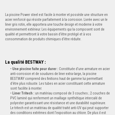
La piscine Power steel est facile à monter et possède une structure en
acier renforcé qui résiste parfaitement à la corrosion. Livrée avec un le
liner gris rotin, elle apportera une touche design et moderne à votre
environnement extérieur. Les équipements qui la composent sont de
qualité et permettront à votre bassin d'être protégé et à vos
consommation de produits chimiques d'être réduite.
La qualité BESTWAY :
Une piscine faite pour durer :
Constituée d'une armature en acier
anti-corrosion et de soudures de liner extra-large, la piscine
BESTWAY comprend des finitions haut de gamme lui permettant
d'être plus robuste. Les tubes en acier constituant cette armature
sont facilite à monter.
Liner Tritech :
un matériau composé de 3 couches ; 2 couches de
PVC laminé qui renferment un maillage synthétique intercalé de
polyester garantissant une résistance et une durabilité supérieure.
Le tritech est un matériau de qualité traité anti-UV qui peut supporter
des conditions extrêmes dont l'exposition au chlore. De plus il est