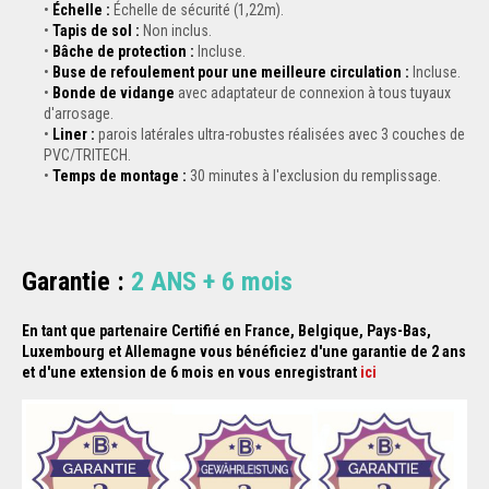
Échelle :
Échelle de sécurité (1,22m).
Tapis de sol :
Non inclus.
Bâche de protection :
Incluse.
Buse de refoulement pour une meilleure circulation :
Incluse.
Bonde de vidange
avec adaptateur de connexion à tous tuyaux
d'arrosage.
Liner :
parois latérales ultra-robustes réalisées avec 3 couches de
PVC/TRITECH.
Temps de montage :
30 minutes à l'exclusion du remplissage.
Garantie :
2
ANS + 6 mois
En tant que partenaire Certifié en France, Belgique, Pays-Bas,
Luxembourg et Allemagne vous bénéficiez d'une garantie de 2 ans
et d'une extension de 6 mois en vous enregistrant
ici