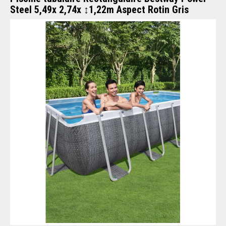
Steel 5,49x 2,74x ↕1,22m Aspect Rotin Gris