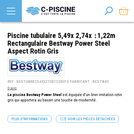
Piscine tubulaire 5,49x 2,74x ↕1,22m
Rectangulaire Bestway Power Steel
Aspect Rotin Gris
REF : BESTUBREC549X274X122ROTG FABRICANT : BESTWAY
0 avis
La piscine Bestway Power Steel
est équipée d'un liner imitation rotin
gris qui apportera au bassin une touche de modernité...
PLUS D'INFORMATIONS
VOIR LES PIÈCES DÉTACHÉES