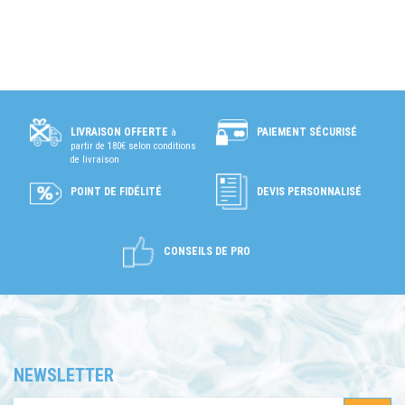
PAIEMENT SÉCURISÉ
LIVRAISON OFFERTE
à
partir de 180€ selon conditions
de livraison
POINT DE FIDÉLITÉ
DEVIS PERSONNALISÉ
CONSEILS DE PRO
NEWSLETTER