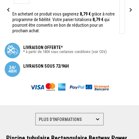


En achetant ce produit vous gagnerez
8,79 €
grâce à notre
programme de fidélité. Votre panier totalisera
8,79 €
qui
pourront être convertis en bon de réduction pour un
prochain achat.
LIVRAISON OFFERTE*
* à partir de 180€ sous certaines conditions (voir CGV).
LIVRAISON SOUS 72/96H
Piscine tubulaire Rectangulaire Bestway Power