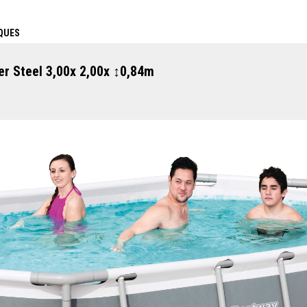
QUES
er Steel 3,00x 2,00x ↕0,84m