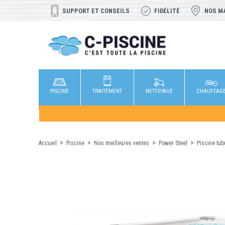
SUPPORT ET CONSEILS
FIDÉLITÉ
NOS M
PISCINE
TRAITEMENT
NETTOYAGE
CHAUFFAG
Accueil
Piscine
Nos meilleures ventes
Power Steel
Piscine tub