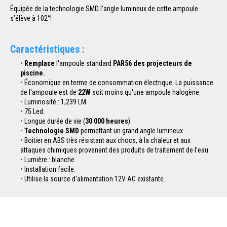
Équipée de la technologie SMD l'angle lumineux de cette ampoule
s’élève à 102°!
Caractéristiques :
Remplace
l'ampoule standard
PAR56 des projecteurs de
piscine.
Économique en terme de consommation électrique. La puissance
de l'ampoule est de
22W
soit moins qu'une ampoule halogène.
Luminosité : 1,239 LM.
75 Led.
Longue durée de vie (
30 000 heures
).
Technologie SMD
permettant un grand angle lumineux.
Boitier en ABS très résistant aux chocs, à la chaleur et aux
attaques chimiques provenant des produits de traitement de l'eau.
Lumière : blanche.
Installation facile.
Utilise la source d'alimentation 12V AC existante.