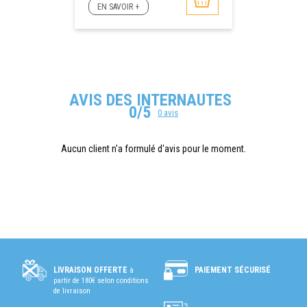
EN SAVOIR +
AVIS DES INTERNAUTES
0/5
0 avis
Aucun client n'a formulé d'avis pour le moment.
PAIEMENT SÉCURISÉ
LIVRAISON OFFERTE
à
partir de 180€ selon conditions
de livraison