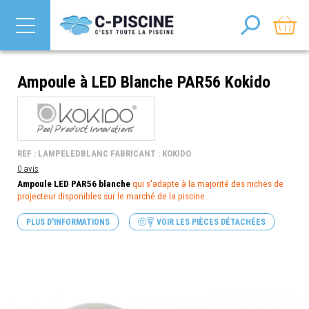
Ampoule à LED Blanche PAR56 Kokido
REF : LAMPELEDBLANC FABRICANT : KOKIDO
0 avis
Ampoule LED PAR56 blanche
qui s'adapte à la majorité des niches de
projecteur disponibles sur le marché de la piscine...
PLUS D'INFORMATIONS
VOIR LES PIÈCES DÉTACHÉES