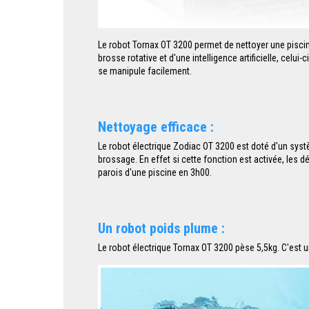
Le robot Tornax OT 3200 permet de nettoyer une piscine
brosse rotative et d'une intelligence artificielle, celui
se manipule facilement.
Nettoyage efficace :
Le robot électrique Zodiac OT 3200 est doté d'un systè
brossage. En effet si cette fonction est activée, les d
parois d'une piscine en 3h00.
Un robot poids plume :
Le robot électrique Tornax OT 3200 pèse 5,5kg. C'est un