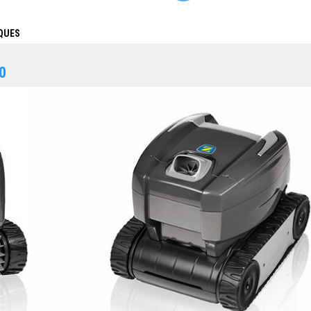
QUES
0