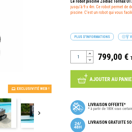
Le robot piscine Zodiac Tornax OT
jusqu'à 9 x 4m. Ce robot permet de dé
piscine. C'est un robot qui vous facilit
PLUS D'INFORMATIONS
V
799,00 €
AJOUTER AU PANIE
EXCLUSIVITÉ WEB !
LIVRAISON OFFERTE*
* à partir de 180€ sous certai

LIVRAISON GRATUITE SO