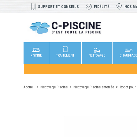
SUPPORT ET CONSEILS
FIDÉLITÉ
NOS M
PISCINE
TRAITEMENT
NETTOYAGE
CHAUFFAG
Accueil
Nettoyage Piscine
Nettoyage Piscine enterrée
Robot pour 