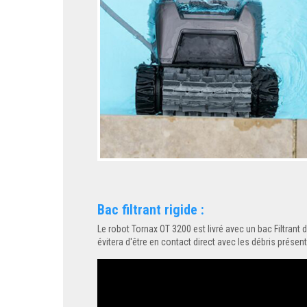
Bac filtrant rigide :
Le robot Tornax OT 3200 est livré avec un bac Filtrant d
évitera d'être en contact direct avec les débris présent