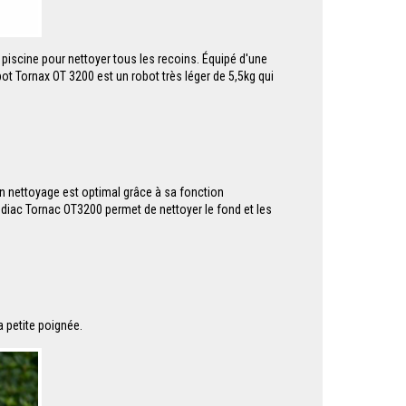
 piscine pour nettoyer tous les recoins. Équipé d'une
 robot Tornax OT 3200 est un robot très léger de 5,5kg qui
on nettoyage est optimal grâce à sa fonction
 Zodiac Tornac OT3200 permet de nettoyer le fond et les
a petite poignée.