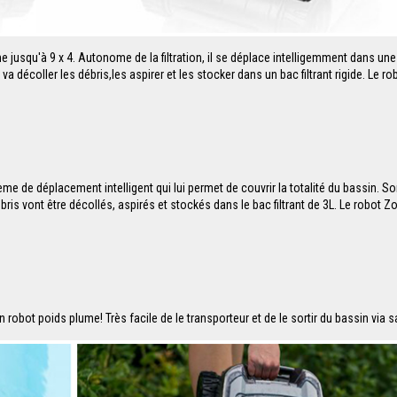
 jusqu'à 9 x 4. Autonome de la filtration, il se déplace intelligemment dans une
-ci va décoller les débris,les aspirer et les stocker dans un bac filtrant rigide. Le
me de déplacement intelligent qui lui permet de couvrir la totalité du bassin. S
ébris vont être décollés, aspirés et stockés dans le bac filtrant de 3L. Le robot
 robot poids plume! Très facile de le transporteur et de le sortir du bassin via s