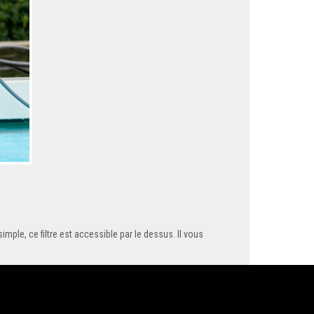
imple, ce filtre est accessible par le dessus. Il vous