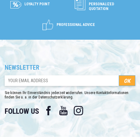
LOYALTY POINT
PERSONALIZED
QUOTATION
PROFESSIONAL ADVICE
NEWSLETTER
Sie können Ihr Einverständnis jederzeit widerrufen. Unsere Kontaktinformationen
finden Sie u. a. in der Datenschutzerklärung.
Facebook
YouTube
Instagram
FOLLOW US