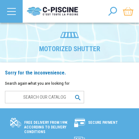
MOTORIZED SHUTTER
Sorry for the inconvenience.
Search again what you are looking for

SECURE PAYMENT
FREE DELIVERY FROM 199€
ACCORDING TO DELIVERY
CONDITIONS