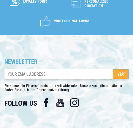
LOYALTY POINT
PERSONALIZED
QUOTATION
PROFESSIONAL ADVICE
NEWSLETTER
Sie können Ihr Einverständnis jederzeit widerrufen. Unsere Kontaktinformationen
finden Sie u. a. in der Datenschutzerklärung.
Facebook
YouTube
Instagram
FOLLOW US