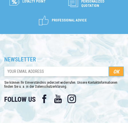
LOYALTY POINT
PERSONALIZED
QUOTATION
PROFESSIONAL ADVICE
NEWSLETTER
Sie können Ihr Einverständnis jederzeit widerrufen. Unsere Kontaktinformationen
finden Sie u. a. in der Datenschutzerklärung.
Facebook
YouTube
Instagram
FOLLOW US