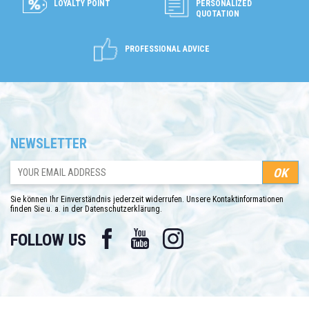
LOYALTY POINT
PERSONALIZED
QUOTATION
PROFESSIONAL ADVICE
NEWSLETTER
Sie können Ihr Einverständnis jederzeit widerrufen. Unsere Kontaktinformationen
finden Sie u. a. in der Datenschutzerklärung.
Facebook
YouTube
Instagram
FOLLOW US