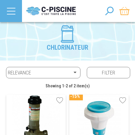
CHLORINATEUR

RELEVANCE
FILTER
Showing 1-2 of 2 item(s)
-15%