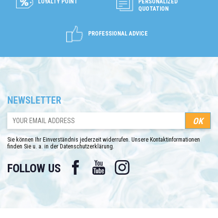
LOYALTY POINT
PERSONALIZED
QUOTATION
PROFESSIONAL ADVICE
NEWSLETTER
Sie können Ihr Einverständnis jederzeit widerrufen. Unsere Kontaktinformationen
finden Sie u. a. in der Datenschutzerklärung.
Facebook
YouTube
Instagram
FOLLOW US