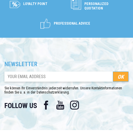
LOYALTY POINT
PERSONALIZED
QUOTATION
PROFESSIONAL ADVICE
NEWSLETTER
Sie können Ihr Einverständnis jederzeit widerrufen. Unsere Kontaktinformationen
finden Sie u. a. in der Datenschutzerklärung.
Facebook
YouTube
Instagram
FOLLOW US