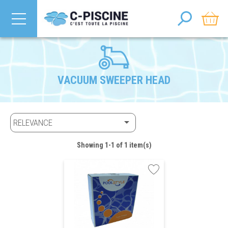
VACUUM SWEEPER HEAD

RELEVANCE
Showing 1-1 of 1 item(s)