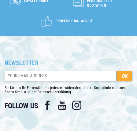
LOYALTY POINT
PERSONALIZED
QUOTATION
PROFESSIONAL ADVICE
NEWSLETTER
Sie können Ihr Einverständnis jederzeit widerrufen. Unsere Kontaktinformationen
finden Sie u. a. in der Datenschutzerklärung.
Facebook
YouTube
Instagram
FOLLOW US