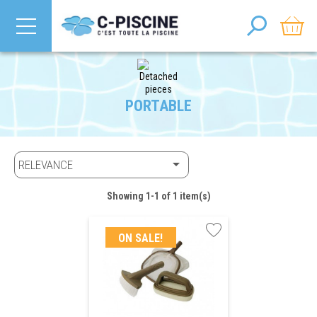
PORTABLE

RELEVANCE
Showing 1-1 of 1 item(s)
ON SALE!