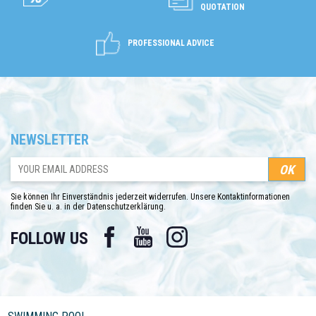
QUOTATION
PROFESSIONAL ADVICE
NEWSLETTER
Sie können Ihr Einverständnis jederzeit widerrufen. Unsere Kontaktinformationen
finden Sie u. a. in der Datenschutzerklärung.
Facebook
YouTube
Instagram
FOLLOW US